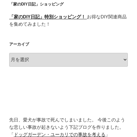
「家のDIY日記」ショッピング
「家のDIY日記」特別ショッピング！
お得なDIY関連商品
を集めてみました！
アーカイブ
ア
ー
カ
イ
ブ
先日、愛犬が事故で死んでしまいました。 今後このよう
な悲しい事故が起きないよう下記ブログを作りました。
「
ドッグガーデン・ユーカリでの事故を考える
」