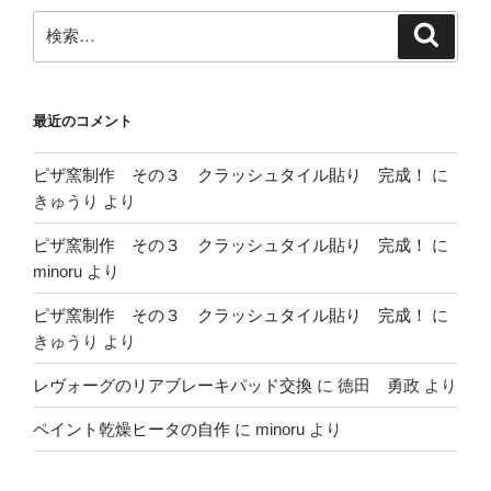
検
検
索
索:
最近のコメント
ピザ窯制作 その３ クラッシュタイル貼り 完成！
に
きゅうり
より
ピザ窯制作 その３ クラッシュタイル貼り 完成！
に
minoru
より
ピザ窯制作 その３ クラッシュタイル貼り 完成！
に
きゅうり
より
レヴォーグのリアブレーキパッド交換
に
徳田 勇政
より
ペイント乾燥ヒータの自作
に
minoru
より