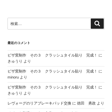
ン
検
検
索
索:
最近のコメント
ピザ窯制作 その３ クラッシュタイル貼り 完成！
に
きゅうり
より
ピザ窯制作 その３ クラッシュタイル貼り 完成！
に
minoru
より
ピザ窯制作 その３ クラッシュタイル貼り 完成！
に
きゅうり
より
レヴォーグのリアブレーキパッド交換
に
徳田 勇政
より