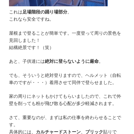
これは
足場階段の踊り場部分
。
これなら安全ですね。
屋根まで登ることが簡単です。一度登って周りの景色を
見回しました！
結構絶景です！（笑）
あと、子供達には
絶対に登らないように厳命
。
でも、そういうと絶対登りますので、ヘルメット（自転
車のですが・・・）着用させて同伴で登らせました。
家の周りにネットもかけてもらいましたので、これで外
壁を削っても粉が飛び散る心配が多少軽減されます。
さて、重要なのが、まずは私の仕事を終わらせることで
す。
具体的には、
カルチャードストーン
、
ブリック
貼りで