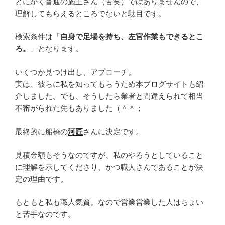
とにかく普通の施主さん（苦笑）ではありませんので、
理解してもらえるところでないと駄目です。
検索条件は「
自身で足場を持ち、左官作業もできるとこ
ろ。
」となります。
いくつか見つけ出し、アプローチ。
実は、彼らに私を知ってもらうため本ブログサイトも紹
介しました。でも、そうしたら業者と間違えられて相当
不審がられた先もありました（＾＾；
最終的に船橋の
河匠
さんに決定です。
見積金額もそうなのですが、私のやろうとしていること
に理解を示してくださり、かつ職人さんであることが決
定の理由です。
もともと私も職人気質。なので営業営業した人はちょい
と苦手なのです。