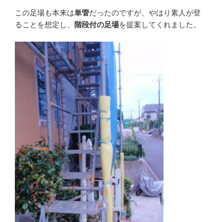
この足場も本来は
単管
だったのですが、やはり素人が登
ることを想定し、
階段付の足場
を提案してくれました。