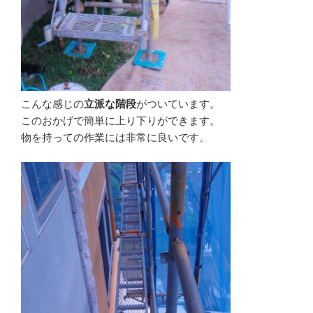
こんな感じの
立派な階段
がついています。
このおかげで簡単に上り下りができます。
物を持っての作業には非常に良いです。