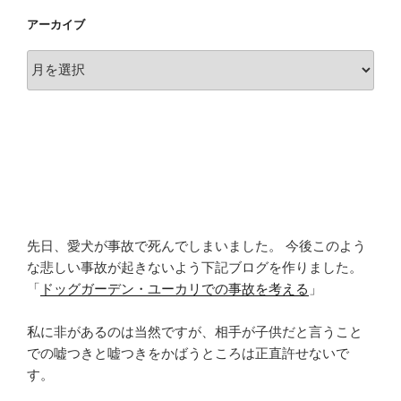
アーカイブ
ア
ー
カ
イ
ブ
先日、愛犬が事故で死んでしまいました。 今後このよう
な悲しい事故が起きないよう下記ブログを作りました。
「
ドッグガーデン・ユーカリでの事故を考える
」
私に非があるのは当然ですが、相手が子供だと言うこと
での嘘つきと嘘つきをかばうところは正直許せないで
す。