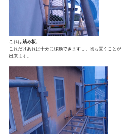
これは
踏み板
。
これだけあれば十分に移動できますし、物も置くことが
出来ます。