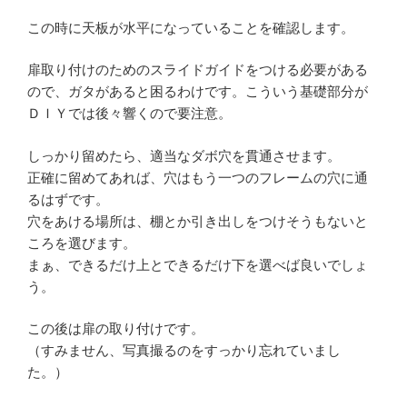
この時に天板が水平になっていることを確認します。
扉取り付けのためのスライドガイドをつける必要がある
ので、ガタがあると困るわけです。こういう基礎部分が
ＤＩＹでは後々響くので要注意。
しっかり留めたら、適当なダボ穴を貫通させます。
正確に留めてあれば、穴はもう一つのフレームの穴に通
るはずです。
穴をあける場所は、棚とか引き出しをつけそうもないと
ころを選びます。
まぁ、できるだけ上とできるだけ下を選べば良いでしょ
う。
この後は扉の取り付けです。
（すみません、写真撮るのをすっかり忘れていまし
た。）