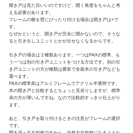
開き戸は見た目いいのですけど、開く角度をちゃんと考
える必要があります。
フレームの横を壁にぴったり付ける場合は開き戸は×で
す。
なぜかというと、開き戸が完全に開かないので、そうな
ると引き出しユニットとかが出せなくなるからです。
引き戸の場合は２種類あります。一つはPAXの標準。も
う一つは別の引き戸ユニットをつける方法です。別の引
き戸ユニットの方が種類は豊富で全面木の引き戸なども
選べます。
PAXの標準扉はアルミフレームでアクリル半透明です。
木の開き戸と比較するとちょっと見劣りしますが、標準
扉の方が薄いんですね。なので比較的すっきり仕上がり
ます。
あと、引き戸を取り付けるときの注意がフレームの選択
です。
開き戸＝左右対称ですから、当然左右対称になるような