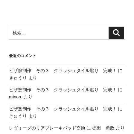
ョ
ン
検
検
索
索:
最近のコメント
ピザ窯制作 その３ クラッシュタイル貼り 完成！
に
きゅうり
より
ピザ窯制作 その３ クラッシュタイル貼り 完成！
に
minoru
より
ピザ窯制作 その３ クラッシュタイル貼り 完成！
に
きゅうり
より
レヴォーグのリアブレーキパッド交換
に
徳田 勇政
より