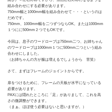
組み合わせにする必要があります。
750mm幅と1000mm幅を組み合わせて・・・というのは
だめです。
750mm、1000mm幅を二つずつならOK。または1000mm
１つにに500mm２つでもOKです。
今回は、息子のワードローブは750mm二つ、お姉ちゃん
のワードローブは1000mm１つに500mm二つという組み
合わせにしました。
（お姉ちゃんの方が服は増えるでしょうから 苦笑）
さて、まずはフレームのジョイントからです。
扉をつけるために、フレームの天板が水平になっている
必要があります。
PAXには隠れたところに「足」がありまして、これを高
さの微調整ができます。
（まぁ、ほぼ使う必要はないと思いますが。）