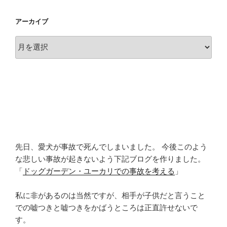
アーカイブ
ア
ー
カ
イ
ブ
先日、愛犬が事故で死んでしまいました。 今後このよう
な悲しい事故が起きないよう下記ブログを作りました。
「
ドッグガーデン・ユーカリでの事故を考える
」
私に非があるのは当然ですが、相手が子供だと言うこと
での嘘つきと嘘つきをかばうところは正直許せないで
す。