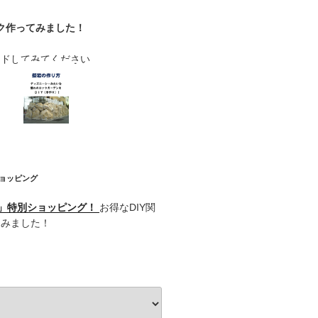
ク作ってみました！
ードしてみてください
ショッピング
記」特別ショッピング！
お得なDIY関
てみました！