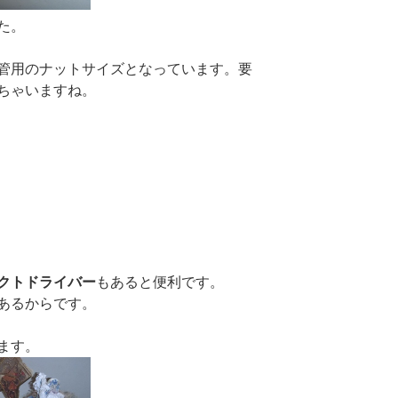
た。
管用のナットサイズとなっています。要
ちゃいますね。
クトドライバー
もあると便利です。
あるからです。
ます。