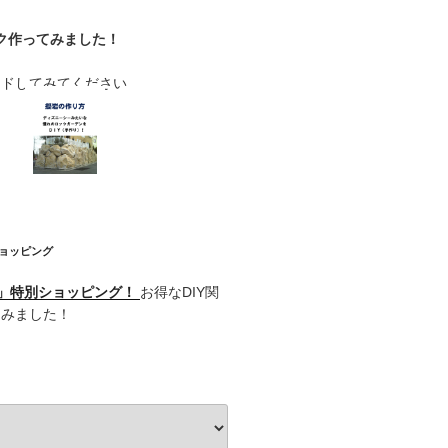
ク作ってみました！
ードしてみてください
ショッピング
記」特別ショッピング！
お得なDIY関
てみました！