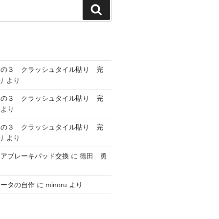
検
索
その３ クラッシュタイル貼り 完
り
より
その３ クラッシュタイル貼り 完
より
その３ クラッシュタイル貼り 完
り
より
リアブレーキパッド交換
に
徳田 勇
ヒータの自作
に
minoru
より