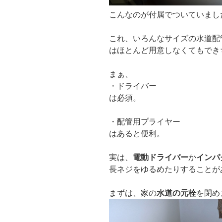
こんなのが付属でついていまし
これ、いろんなサイズの水道配
はほとんど用意しなくてもでき
まぁ、
・ドライバー
は必須。
・配管用プライヤー
はあると便利。
実は、
電動ドライバー
か
インパ
長ネジをゆるめたりすることが
まずは、家の
水道の元栓
を閉め