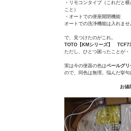
・リモコンタイプ（これだと横
こと）
・オートでの便座開閉機能
オートでの洗浄機能は入れませ
で、見つけたのがこれ。
TOTO【KMシリーズ】 TCF73
ただし、ひとつ困ったことが・
実は今の便器の色は
ペールグリ
ので、同色は無理。悩んだ挙句
お値段