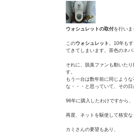
ウォシュレットの取付
を行いま
この
ウォシュレット
。10年も
てきてしまいます。茶色のネバ
それに、脱臭ファンも動いたり
す。
もう一台は数年前に同じような
な・・・と思っていて、その日
96年に購入したわけですから、
再度、ネットを駆使して格安な
カミさんの要望もあり、