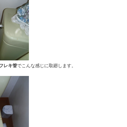
フレキ管
でこんな感じに取廻します。