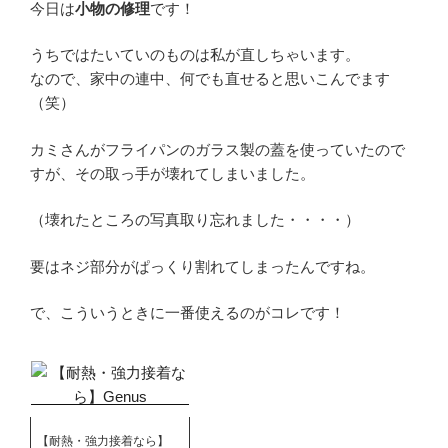
今日は
小物の修理
です！
うちではたいていのものは私が直しちゃいます。
なので、家中の連中、何でも直せると思いこんでます
（笑）
カミさんがフライパンのガラス製の蓋を使っていたので
すが、その取っ手が壊れてしまいました。
（壊れたところの写真取り忘れました・・・・）
要はネジ部分がぱっくり割れてしまったんですね。
で、こういうときに一番使えるのがコレです！
【耐熱・強力接着なら】