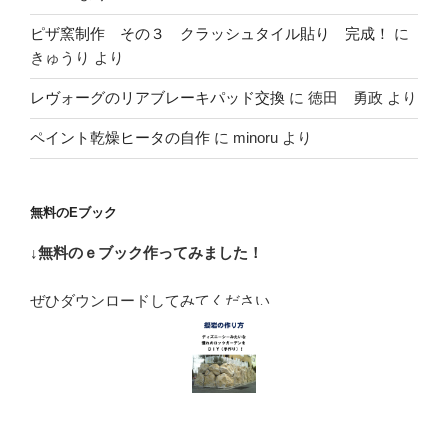
ピザ窯制作 その３ クラッシュタイル貼り 完成！
に
きゅうり
より
レヴォーグのリアブレーキパッド交換
に
徳田 勇政
より
ペイント乾燥ヒータの自作
に
minoru
より
無料のEブック
↓無料のｅブック作ってみました！
ぜひダウンロードしてみてください