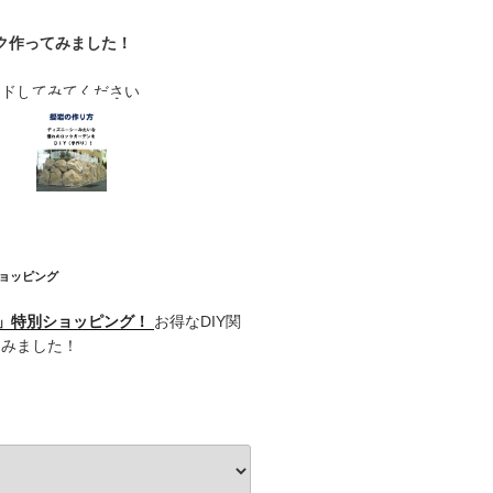
ク作ってみました！
ードしてみてください
ショッピング
記」特別ショッピング！
お得なDIY関
てみました！