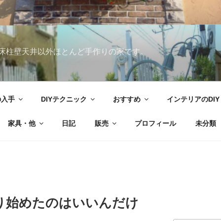
床柱壁天井以外ほとんど手作りの家です。
の入手
DIYテクニック
おすすめ
インテリアのDIY
家具・他
日記
販売
プロフィール
未分類
り始めたのはいいんだけ