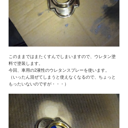
このままではまたくすんでしまいますので、ウレタン塗
料で塗装します。
今回、車用の2液性のウレタンスプレーを使います。
（いったん混ぜてしまうと使えなくなるので、ちょっと
もったいないのですが・・・）