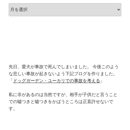
ア
ー
カ
イ
ブ
先日、愛犬が事故で死んでしまいました。 今後このよう
な悲しい事故が起きないよう下記ブログを作りました。
「
ドッグガーデン・ユーカリでの事故を考える
」
私に非があるのは当然ですが、相手が子供だと言うこと
での嘘つきと嘘つきをかばうところは正直許せないで
す。