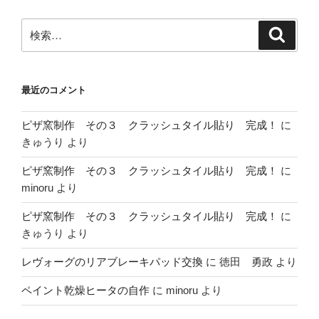
検
検
索
索:
最近のコメント
ピザ窯制作 その３ クラッシュタイル貼り 完成！
に
きゅうり
より
ピザ窯制作 その３ クラッシュタイル貼り 完成！
に
minoru
より
ピザ窯制作 その３ クラッシュタイル貼り 完成！
に
きゅうり
より
レヴォーグのリアブレーキパッド交換
に
徳田 勇政
より
ペイント乾燥ヒータの自作
に
minoru
より