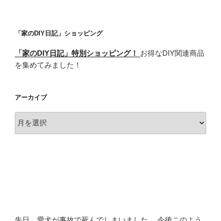
「家のDIY日記」ショッピング
「家のDIY日記」特別ショッピング！
お得なDIY関連商品
を集めてみました！
アーカイブ
ア
ー
カ
イ
ブ
先日、愛犬が事故で死んでしまいました。 今後このよう