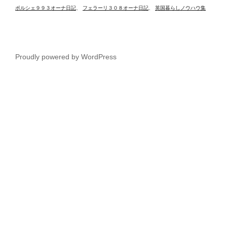
ポルシェ９９３オーナ日記
、
フェラーリ３０８オーナ日記
、
英国暮らしノウハウ集
Proudly powered by WordPress