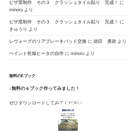
ピザ窯制作 その３ クラッシュタイル貼り 完成！
に
認”
minoru
より
の
ピザ窯制作 その３ クラッシュタイル貼り 完成！
に
きゅうり
より
レヴォーグのリアブレーキパッド交換
に
徳田 勇政
より
ペイント乾燥ヒータの自作
に
minoru
より
無料のEブック
↓無料のｅブック作ってみました！
ぜひダウンロードしてみてください