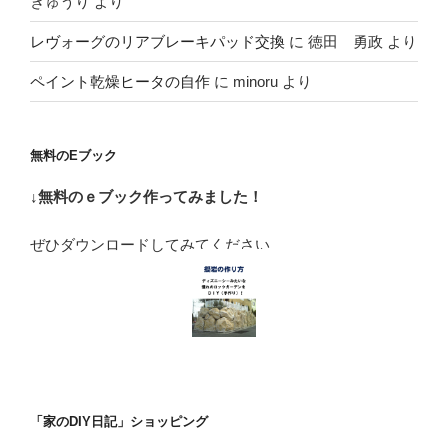
きゅうり
より
レヴォーグのリアブレーキパッド交換
に
徳田 勇政
より
ペイント乾燥ヒータの自作
に
minoru
より
無料のEブック
↓無料のｅブック作ってみました！
ぜひダウンロードしてみてください
「家のDIY日記」ショッピング