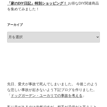
「家のDIY日記」特別ショッピング！
お得なDIY関連商品
を集めてみました！
アーカイブ
ア
ー
カ
イ
ブ
先日、愛犬が事故で死んでしまいました。 今後このよう
な悲しい事故が起きないよう下記ブログを作りました。
「
ドッグガーデン・ユーカリでの事故を考える
」
私に非があるのは当然ですが、相手が子供だと言うこと