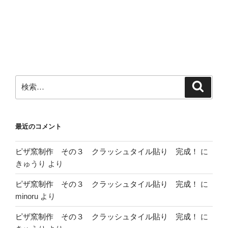
投
ー
稿
シ
ョ
ン
検
検
索
索:
最近のコメント
ピザ窯制作 その３ クラッシュタイル貼り 完成！
に
きゅうり
より
ピザ窯制作 その３ クラッシュタイル貼り 完成！
に
minoru
より
ピザ窯制作 その３ クラッシュタイル貼り 完成！
に