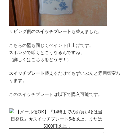
リビング側の
スイッチプレート
も替えました。
こちらの壁も同じくペイント仕上げです。
スポンジで叩くとこうなるんですね。
（詳しくは
こちら
をどうぞ！）
スイッチプレート
替えるだけでもずいぶんと雰囲気変わ
ります。
このスイッチプレートは以下で購入可能です。