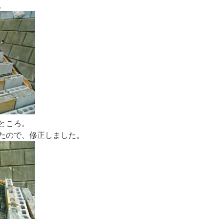
。
ところ。
たので、修正しました。