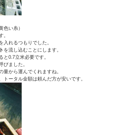
黄色い糸）
す。
を入れるつもりでした。
ト
を流し込むことにします。
と0.7立米必要です。
呼びました。
の量から運んでくれますね。
、トータル金額は頼んだ方が安いです。