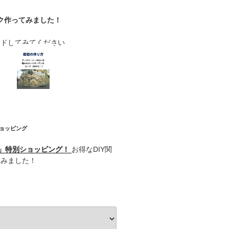
ク作ってみました！
ードしてみてください
ショッピング
記」特別ショッピング！
お得なDIY関
てみました！