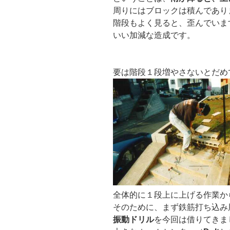
周りにはブロックは積んであり
階段もよく見ると、歪んでいま
いい加減な造成です。
要は階段１段増やさないとだめ
全体的に１段上に上げる作業か
そのために、まず鉄筋打ち込み
振動ドリル
を今回は借りてきま