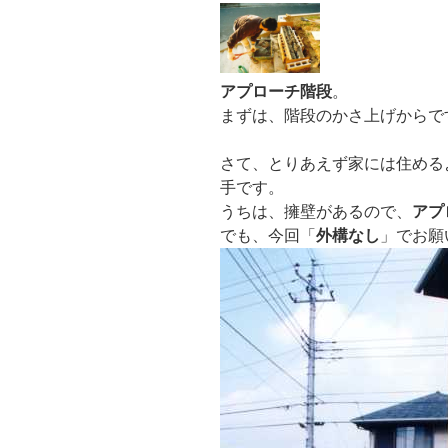
アプローチ階段
。
まずは、階段のかさ上げからで
さて、とりあえず家には住める
手です。
うちは、擁壁があるので、
アプ
でも、今回「
外構なし
」でお願