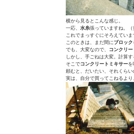
横から見るとこんな感じ。
一応、
水糸
張っていますね。（
これでまっすぐにそろえていま
このときは、まだ間に
ブロック
でも、大変なので、
コンクリー
しかし、手ごねは大変。計算する
そこで
コンクリートミキサー
を
頼むと、だいたい、それくらい
実は、自分で買ってこねるより