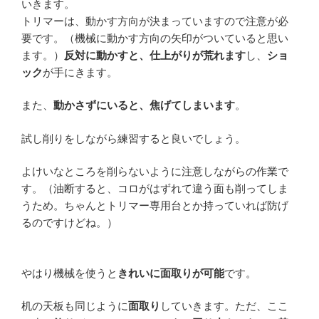
いきます。
トリマーは、動かす方向が決まっていますので注意が必
要です。（機械に動かす方向の矢印がついていると思い
ます。）
反対に動かすと、仕上がりが荒れます
し、
ショ
ック
が手にきます。
また、
動かさずにいると、焦げてしまいます
。
試し削りをしながら練習すると良いでしょう。
よけいなところを削らないように注意しながらの作業で
す。（油断すると、コロがはずれて違う面も削ってしま
うため。ちゃんとトリマー専用台とか持っていれば防げ
るのですけどね。）
やはり機械を使うと
きれいに面取りが可能
です。
机の天板も同じように
面取り
していきます。ただ、ここ