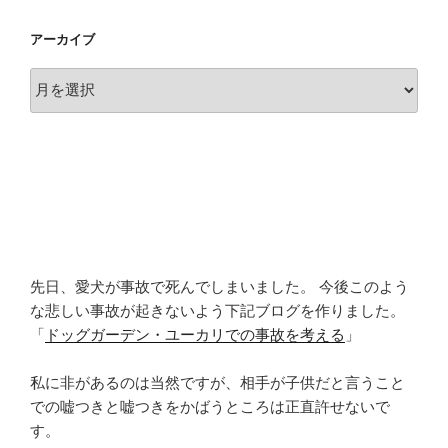
アーカイブ
ア
ー
カ
イ
ブ
先日、愛犬が事故で死んでしまいました。 今後このよう
な悲しい事故が起きないよう下記ブログを作りました。
「
ドッグガーデン・ユーカリでの事故を考える
」
私に非があるのは当然ですが、相手が子供だと言うこと
での嘘つきと嘘つきをかばうところは正直許せないで
す。