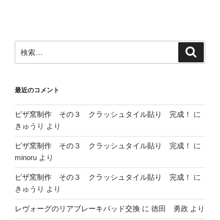
ン
検
検
索
索:
最近のコメント
ピザ窯制作 その３ クラッシュタイル貼り 完成！
に
きゅうり
より
ピザ窯制作 その３ クラッシュタイル貼り 完成！
に
minoru
より
ピザ窯制作 その３ クラッシュタイル貼り 完成！
に
きゅうり
より
レヴォーグのリアブレーキパッド交換
に
徳田 勇政
より