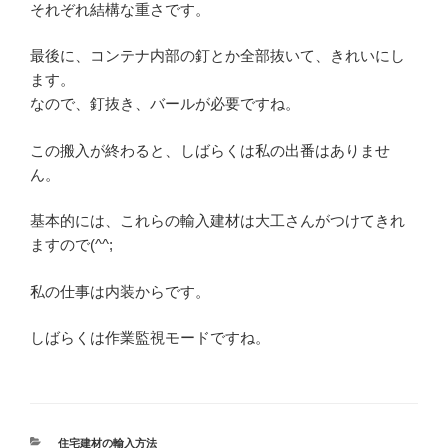
それぞれ結構な重さです。
最後に、コンテナ内部の釘とか全部抜いて、きれいにし
ます。
なので、釘抜き、バールが必要ですね。
この搬入が終わると、しばらくは私の出番はありませ
ん。
基本的には、これらの輸入建材は大工さんがつけてきれ
ますので(^^;
私の仕事は内装からです。
しばらくは作業監視モードですね。
カ
住宅建材の輸入方法