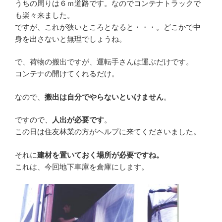
うちの周りは６ｍ道路です。なのでコンテナトラックで
も楽々来ました。
ですが、これが狭いところとなると・・・。どこかで中
身を出さないと無理でしょうね。
で、荷物の搬出ですが、運転手さんは運ぶだけです。
コンテナの開けてくれるだけ。
なので、
搬出は自分でやらないといけません
。
ですので、
人出が必要です
。
この日は住友林業の方がヘルプに来てくださいました。
それに
建材を置いておく場所が必要ですね。
これは、今回地下車庫を倉庫にします。