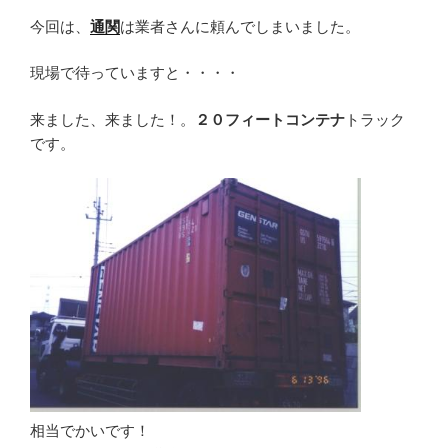
今回は、
通関
は業者さんに頼んでしまいました。
現場で待っていますと・・・・
来ました、来ました！。
２０フィートコンテナ
トラック
です。
相当でかいです！