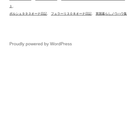
ト
、
ポルシェ９９３オーナ日記
、
フェラーリ３０８オーナ日記
、
英国暮らしノウハウ集
Proudly powered by WordPress