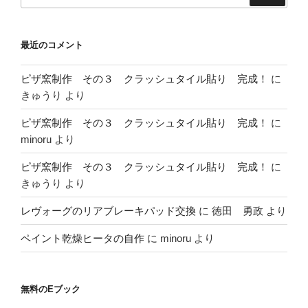
最近のコメント
ピザ窯制作 その３ クラッシュタイル貼り 完成！
に
きゅうり
より
ピザ窯制作 その３ クラッシュタイル貼り 完成！
に
minoru
より
ピザ窯制作 その３ クラッシュタイル貼り 完成！
に
きゅうり
より
レヴォーグのリアブレーキパッド交換
に
徳田 勇政
より
ペイント乾燥ヒータの自作
に
minoru
より
無料のEブック