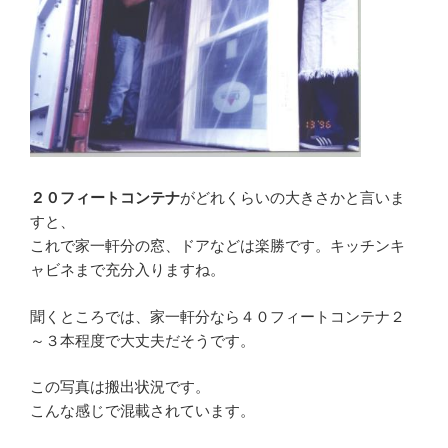
２０フィートコンテナ
がどれくらいの大きさかと言いま
すと、
これで家一軒分の窓、ドアなどは楽勝です。キッチンキ
ャビネまで充分入りますね。
聞くところでは、家一軒分なら４０フィートコンテナ２
～３本程度で大丈夫だそうです。
この写真は搬出状況です。
こんな感じで混載されています。