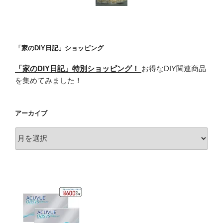
「家のDIY日記」ショッピング
「家のDIY日記」特別ショッピング！
お得なDIY関連商品
を集めてみました！
アーカイブ
ア
ー
カ
イ
ブ