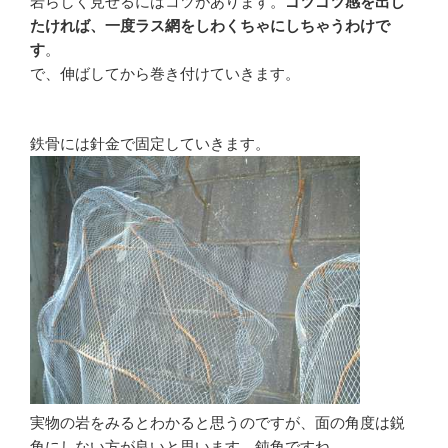
岩らしく見せるにはコツがあります。
ゴツゴツ感を出し
たければ、一度ラス網をしわくちゃにしちゃうわけで
す
。
で、伸ばしてから巻き付けていきます。
鉄骨には針金で固定していきます。
実物の岩をみるとわかると思うのですが、面の角度は鋭
角にしない方が良いと思います。鈍角ですね。