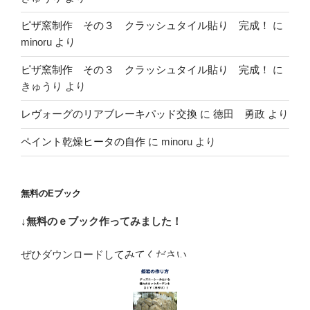
ピザ窯制作 その３ クラッシュタイル貼り 完成！
に
minoru
より
ピザ窯制作 その３ クラッシュタイル貼り 完成！
に
きゅうり
より
レヴォーグのリアブレーキパッド交換
に
徳田 勇政
より
ペイント乾燥ヒータの自作
に
minoru
より
無料のEブック
↓無料のｅブック作ってみました！
ぜひダウンロードしてみてください