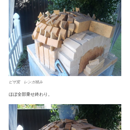
ピザ窯 レンガ積み
ほぼ全部乗せ終わり。