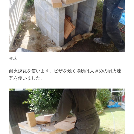
釜床
耐火煉瓦を使います。ピザを焼く場所は大きめの耐火煉
瓦を使いました。