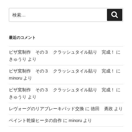
検
検
索
索:
最近のコメント
ピザ窯制作 その３ クラッシュタイル貼り 完成！
に
きゅうり
より
ピザ窯制作 その３ クラッシュタイル貼り 完成！
に
minoru
より
ピザ窯制作 その３ クラッシュタイル貼り 完成！
に
きゅうり
より
レヴォーグのリアブレーキパッド交換
に
徳田 勇政
より
ペイント乾燥ヒータの自作
に
minoru
より