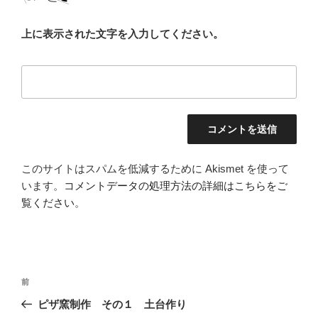
上に表示された文字を入力してください。
このサイトはスパムを低減するために Akismet を使って
います。
コメントデータの処理方法の詳細はこちらをご
覧ください
。
投
前
前
稿
の
ピザ窯制作 その１ 土台作り
ナ
投