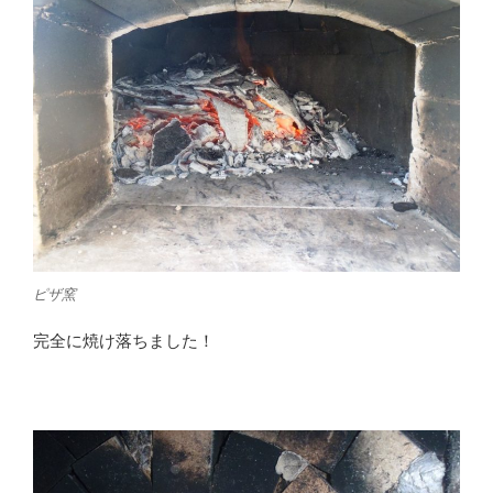
ピザ窯
完全に焼け落ちました！