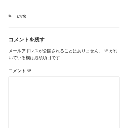
カ
ピザ窯
テ
ゴ
リ
ー
コメントを残す
メールアドレスが公開されることはありません。
※
が付
いている欄は必須項目です
コメント
※