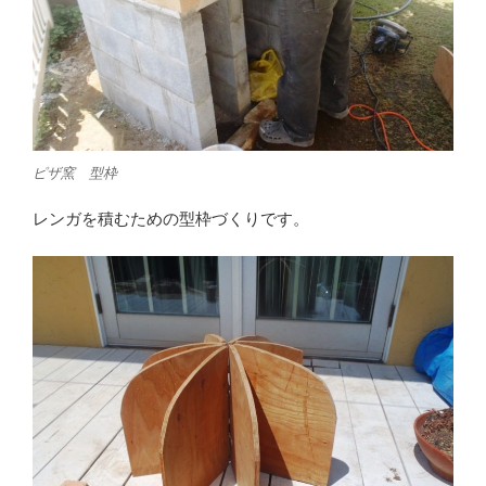
ピザ窯 型枠
レンガを積むための型枠づくりです。