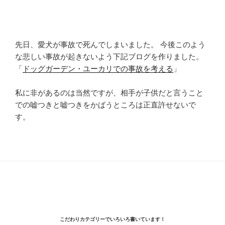
先日、愛犬が事故で死んでしまいました。 今後このよう
な悲しい事故が起きないよう下記ブログを作りました。
「
ドッグガーデン・ユーカリでの事故を考える
」
私に非があるのは当然ですが、相手が子供だと言うこと
での嘘つきと嘘つきをかばうところは正直許せないで
す。
こだわりカテゴリーでいろいろ書いています！